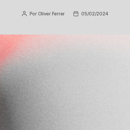
Por
Oliver Ferrer
05/02/2024
Autor
Data
do
de
post
publicação