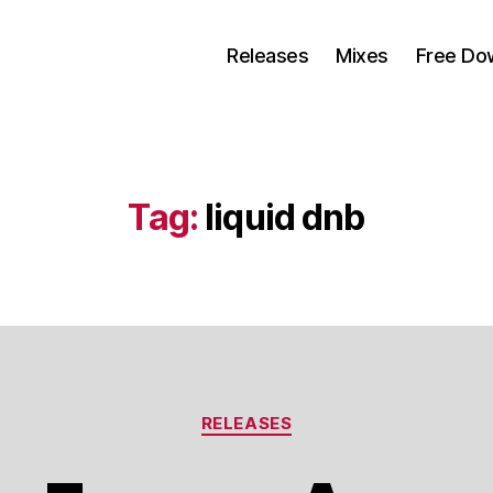
Releases
Mixes
Free Do
Tag:
liquid dnb
Categorias
RELEASES