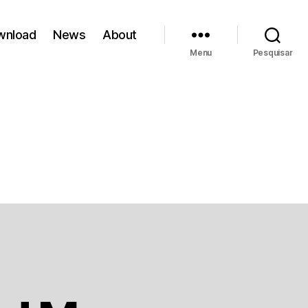
wnload
News
About
Menu
Pesquisar