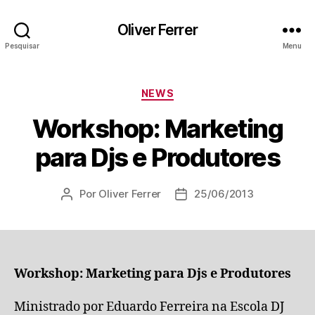
Oliver Ferrer
Pesquisar
Menu
Categorias
NEWS
Workshop: Marketing
para Djs e Produtores
Por
Oliver Ferrer
25/06/2013
Autor
Data
do
de
post
publicação
Workshop: Marketing para Djs e Produtores
Ministrado por Eduardo Ferreira na Escola DJ