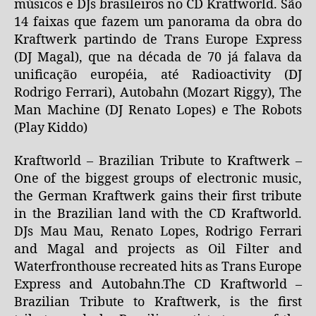
músicos e DJs brasileiros no CD Kratfworld. São
14 faixas que fazem um panorama da obra do
Kraftwerk partindo de Trans Europe Express
(DJ Magal), que na década de 70 já falava da
unificação européia, até Radioactivity (DJ
Rodrigo Ferrari), Autobahn (Mozart Riggy), The
Man Machine (DJ Renato Lopes) e The Robots
(Play Kiddo)
Kraftworld – Brazilian Tribute to Kraftwerk –
One of the biggest groups of electronic music,
the German Kraftwerk gains their first tribute
in the Brazilian land with the CD Kraftworld.
DJs Mau Mau, Renato Lopes, Rodrigo Ferrari
and Magal and projects as Oil Filter and
Waterfronthouse recreated hits as Trans Europe
Express and Autobahn.The CD Kraftworld –
Brazilian Tribute to Kraftwerk, is the first