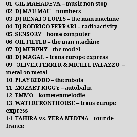
01. GIL MAHADEVA – music non stop
02. DJ MAU MAU – numbers
03. DJ RENATO LOPES – the man machine
04. DJ RODRIGO FERRARI – radioactivity
05. SENSORY – home computer
06. OIL FILTER – the man machine
07. DJ MURPHY – the model
08. DJ MAGAL – trans europe express
09. OLIVER FERRER &
MICHEL PALAZZO
–
metal on metal
10. PLAY KIDDO – the robots
11. MOZART RIGGY – autobahn
12. EMMO – kometenmelodie
13. WATERFRONTHOUSE – trans europe
express
14. TAHIRA vs. VERA MEDINA – tour de
france